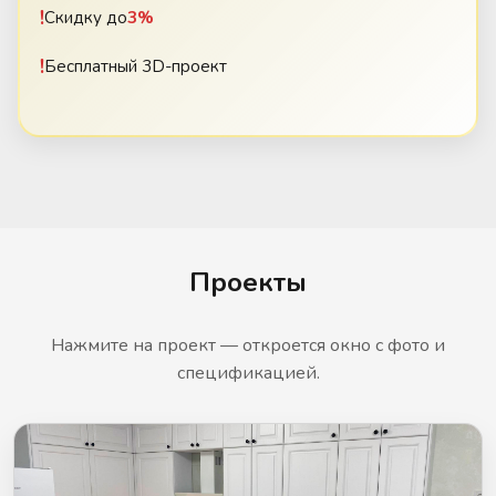
!
Скидку до
3%
!
Бесплатный 3D-проект
Откроется квиз для расчёта стоимости кухни.
Проекты
Нажмите на проект — откроется окно с фото и
спецификацией.