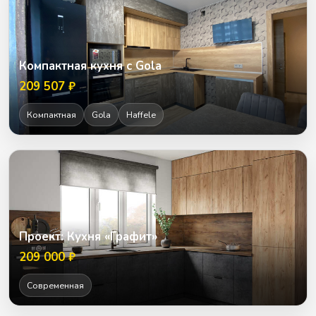
Компактная кухня с Gola
209 507 ₽
Компактная
Gola
Haffele
Проект: Кухня «Графит»
209 000 ₽
Современная