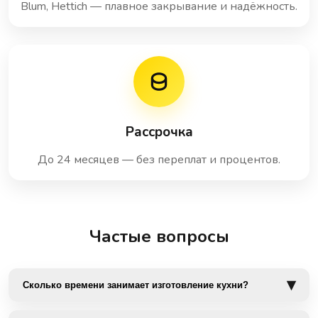
Blum, Hettich — плавное закрывание и надёжность.
Рассрочка
До 24 месяцев — без переплат и процентов.
Частые вопросы
Сколько времени занимает изготовление кухни?
От замера до установки — 45 рабочих дней. Это