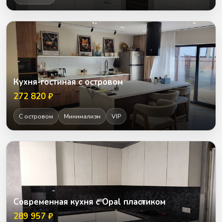
Кухня-гостиная с островом
272 820 ₽
С островом
Минимализм
VIP
Современная кухня с Opal пластиком
289 957 ₽