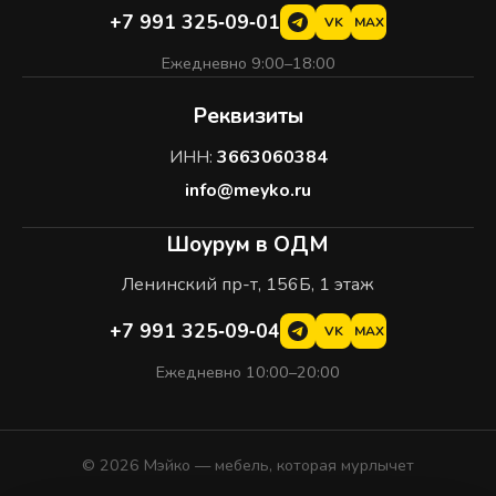
+7 991 325‑09‑01
VK
MAX
Ежедневно 9:00–18:00
Реквизиты
ИНН:
3663060384
info@meyko.ru
Шоурум в ОДМ
Ленинский пр-т, 156Б, 1 этаж
+7 991 325‑09‑04
VK
MAX
Ежедневно 10:00–20:00
© 2026 Мэйко — мебель, которая мурлычет