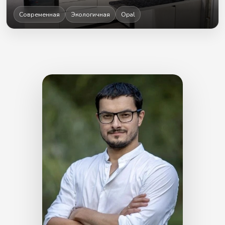
Современная
Экологичная
Opal