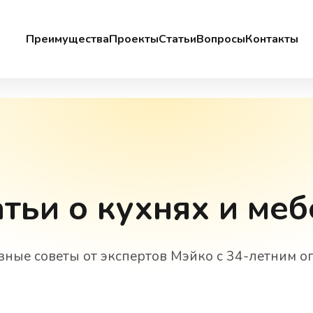
Преимущества
Проекты
Статьи
Вопросы
Контакты
тьи о кухнях и ме
зные советы от экспертов Мэйко с 34-летним о