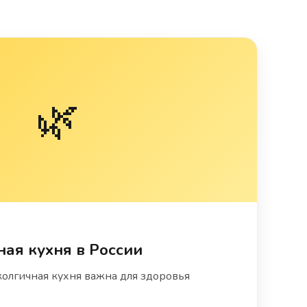
🌿
ная кухня в России
колгичная кухня важна для здоровья