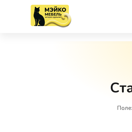
Ста
Поле